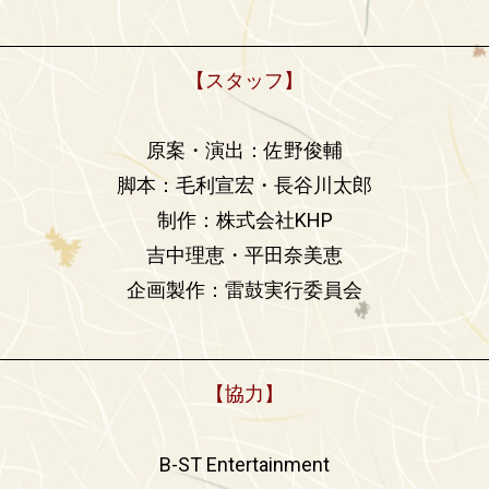
【スタッフ】
原案・演出：佐野俊輔
脚本：毛利宣宏・長谷川太郎
制作：
株式会社KHP
吉中理恵・平田奈美恵
企画製作：雷鼓実行委員会
【協力】
B-ST Entertainment