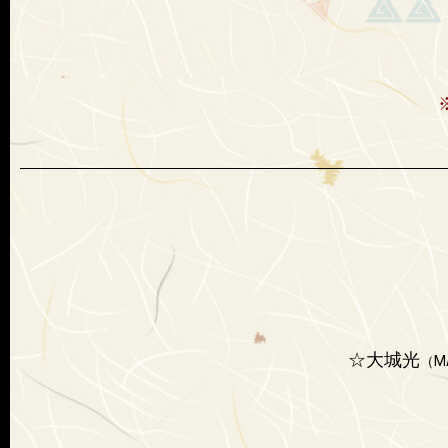
☆大城光
（M